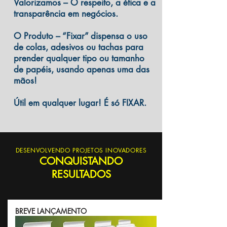
Valorizamos
– O respeito, a ética e a
transparência em negócios.
O Produto
– “Fixar” dispensa o uso
de colas, adesivos ou tachas para
prender qualquer tipo ou tamanho
de papéis, usando apenas uma das
mãos!
Útil em qualquer lugar! É só
FIXAR
.
DESENVOLVENDO PROJETOS INOVADORES
CONQUISTANDO
RESULTADOS
BREVE LANÇAMENTO