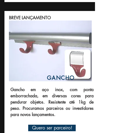
BREVE LANÇAMENTO
GANCHO
Gancho em aço inox, com ponta
emborrachada, em diversas cores para
pendurar objetos. Resistente até 1kg de
peso. Procuramos parceiros ou investidores
para novos lançamentos.
Quero ser parceiro!