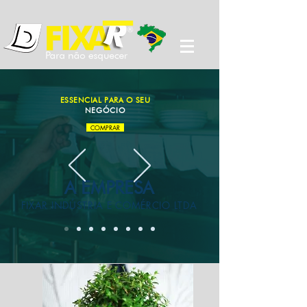
ESSENCIAL PARA O SEU
NEGÓCIO
COMPRAR
A EMPRESA
FIXAR INDÚSTRIA E COMÉRCIO LTDA